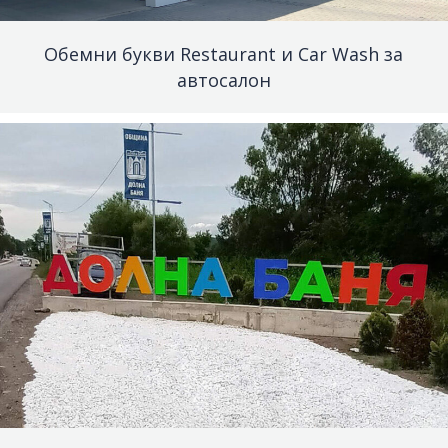
Обемни букви Restaurant и Car Wash за
автосалон