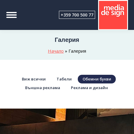
+359 700 500 77
Галерия
Начало
»
Галерия
Виж всички
Табели
Обемни букви
Външна реклама
Реклама и дизайн