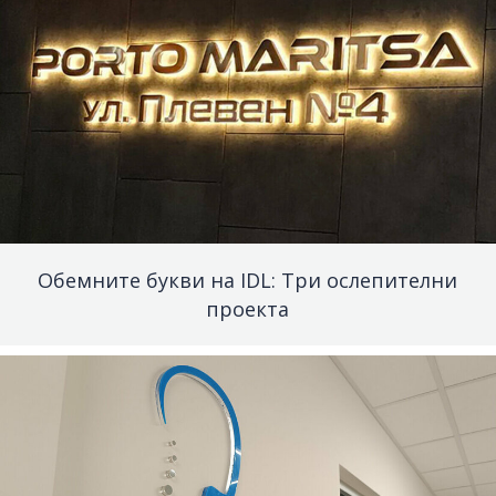
Обемните букви на IDL: Три ослепителни
проекта