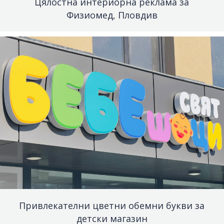
Цялостна интериорна реклама за
Физиомед, Пловдив
Привлекателни цветни обемни букви за
детски магазин