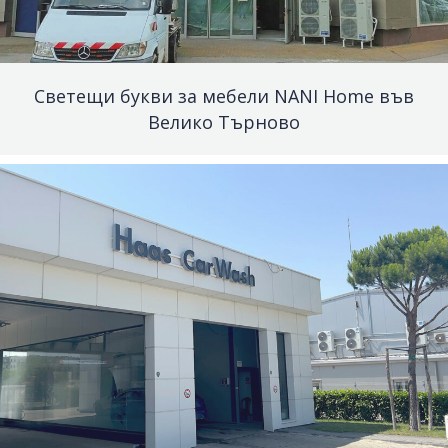
Светещи букви за мебели NANI Home във
Велико Търново