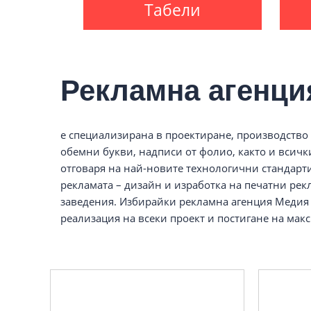
Табели
Рекламна агенци
е специализирана в проектиране, производство
обемни букви, надписи от фолио, както и всич
отговаря на най-новите технологични стандарт
рекламата – дизайн и изработка на печатни рек
заведения. Избирайки рекламна агенция Медия 
реализация на всеки проект и постигане на мак