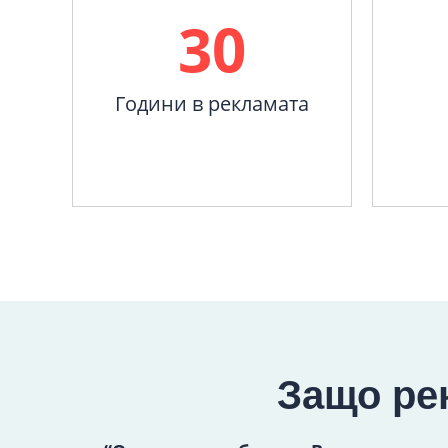
30
Години в рекламата
Защо ре