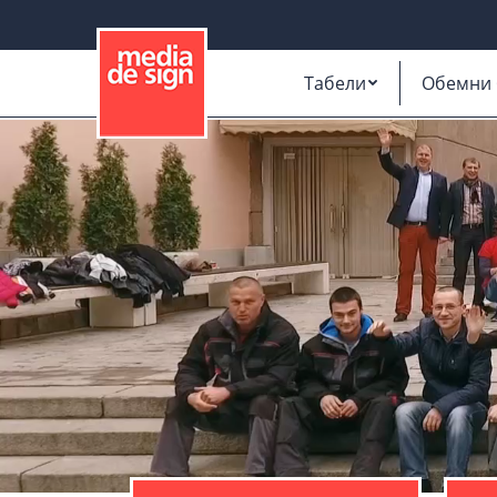
Табели
Обемни 