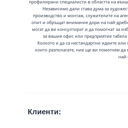
профилирани специалисти в областта на
външ
Независимо дали става дума за художес
производство и монтаж, служителите на аген
опит и обръщат
внимание дори на най-дребни
могат да ви консултират и да помогнат за и
за вашия офис или предприятие табела
Колкото и да са нестандартни идеите или
които разполагате, ние ще ви помогнем да 
най-
Клиенти: