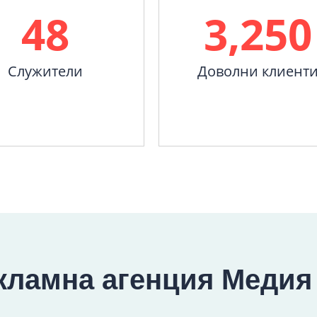
48
3,250
Служители
Доволни клиент
кламна агенция Медия