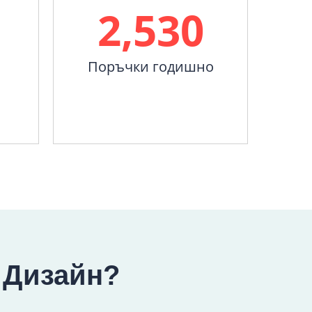
2,530
Поръчки годишно
и
 Дизайн?