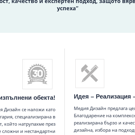
ст, качество и експертен подход, защото вяр
успеха”
Идея – Реализация 
изпълнени обекта!
Медия Дизайн предлага цел
я Дизайн се наложи като
Благодарение на комплекс
гария, специализирана в
реализирана бързо и качест
, който натрупахме през
дизайна, избора на подхо
е сложни и нестандартни