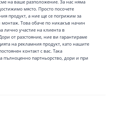
сме на ваше разположение. За нас няма
достижимо място. Просто посочете
ия продукт, а ние ще се погрижим за
 монтаж. Това обаче по никакъв начин
а лично участие на клиента в
Дори от разстояние, ние ви гарантираме
ията на рекламния продукт, като нашите
остоянен контакт с вас. Така
за пълноценно партньорство, дори и при