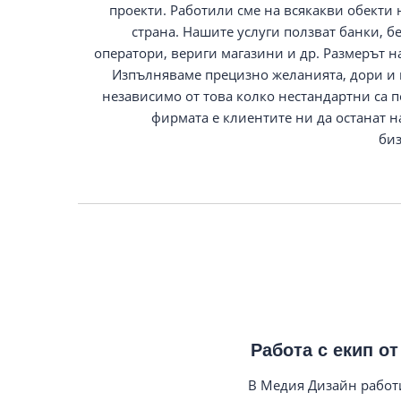
проекти. Работили сме на всякакви обекти 
страна. Нашите услуги ползват банки, 
оператори, вериги магазини и др. Размерът на
Изпълняваме прецизно желанията, дори и 
независимо от това колко нестандартни са 
фирмата е клиентите ни да останат 
биз
Работа с екип о
В Медия Дизайн работи