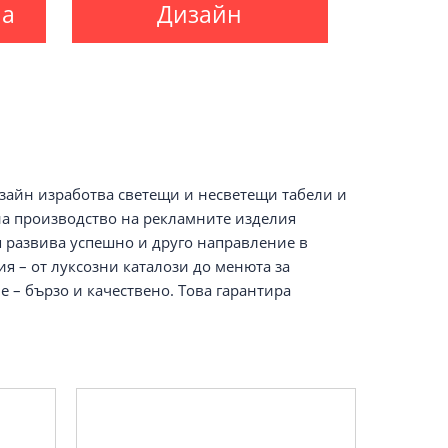
ма
Дизайн
зайн изработва светещи и несветещи табели и
на производство на рекламните изделия
я развива успешно и друго направление в
я – от луксозни каталози до менюта за
– бързо и качествено. Това гарантира