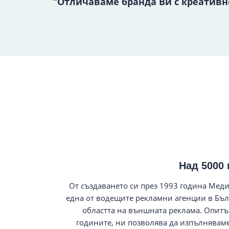
“Отличаваме бранда Ви с креативно
Над 5000 
От създаването си през 1993 година Меди
една от водещите рекламни агенции в Бъл
областта на външната реклама. Опитът
годините, ни позволява да изпълнявам