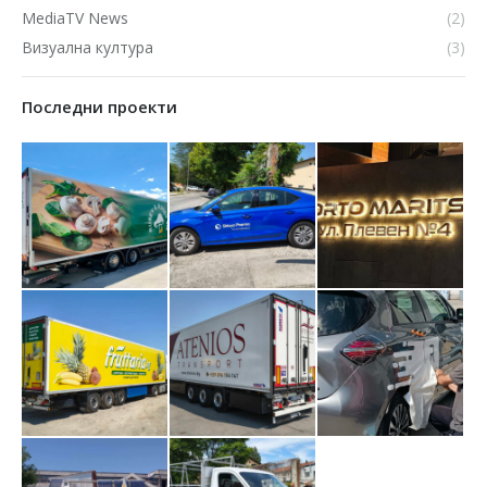
MediaTV News
(2)
Визуална култура
(3)
Последни проекти