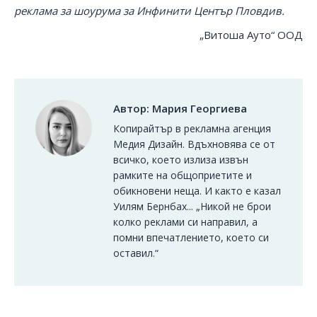
реклама за шоурума за Инфинити Център Пловдив.
„Витоша Ауто“ ООД
Автор:
Мария Георгиева
Копирайтър в рекламна агенция
Медия Дизайн. Вдъхновява се от
всичко, което излиза извън
рамките на общоприетите и
обикновени неща. И както е казал
Уилям Бернбах... „Никой не брои
колко реклами си направил, а
помни впечатлението, което си
оставил.“