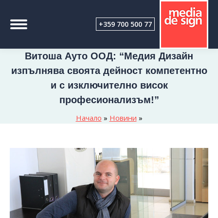
+359 700 500 77
Витоша Ауто ООД: “Медия Дизайн
изпълнява своята дейност компетентно
и с изключително висок
професионализъм!”
Начало
»
Новини
»