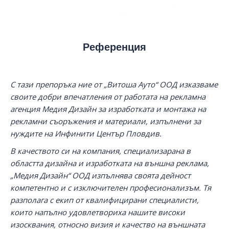
Референция
С тази препоръка ние от „Витоша Ауто“ ООД изказваме
своите добри впечатления от работата на рекламна
агенция Медия Дизайн за изработката и монтажа на
рекламни съоръжения и материали, изпълнени за
нуждите на Инфинити Център Пловдив.
В качеството си на компания, специализарана в
областта дизайна и изработката на външна реклама,
„Медия Дизайн“ ООД изпълнява своята дейност
компетентно и с изключителен професионализъм. Тя
разполага с екип от квалифицирани специалисти,
които напълно удовлетвориха нашите високи
изосквания, относно визия и качество на външната