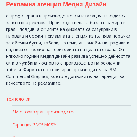
Рекламна агенция Медия Дизайн
e профилирана в производство и инсталация на изделия
за външна реклама. Производствената база се намира в
град Пловдив, а офисите на фирмата са ситуирани в
Пловдив и София. Рекламната агенция изпълнява поръчки
за обемни букви, табели, тотеми, автомобилни графики и
надписи от фолио на територията на цялата страна. От
няколко години Медия Дизайн развива успешно дейността
си и в чужбина - основно с производство на рекламни
табели. Фирмата е оторизиран производител на 3M
Commercial Graphics, което е допълнителна гаранция за
качеството на рекламите.
Технологии
3M оторизиран производител
Гаранция 3M™ MCS™