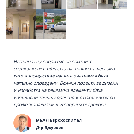
Напълно се доверихме на опитните
специалисти в областта на външната реклама,
като впоследствие нашите очаквания бяха
напълно оправдани. Всички проекти за дизайн
и изработка на рекламни елементи бяха
изпълнени точно, коректно и с изключителен
професионализъм в уговорените срокове.
МБАЛ Еврохоспитал
Д-р Джурков