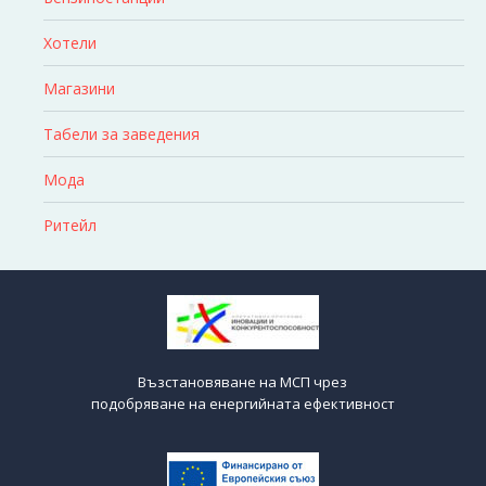
Хотели
Магазини
Табели за заведения
Мода
Ритейл
Възстановяване на МСП чрез
подобряване на енергийната ефективност