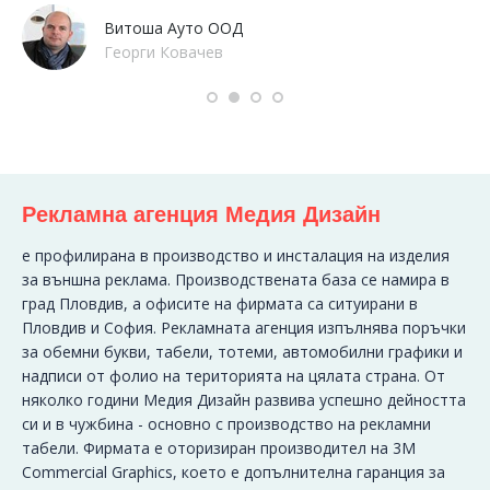
пр
Витоша Ауто ООД
Георги Ковачев
Рекламна агенция Медия Дизайн
e профилирана в производство и инсталация на изделия
за външна реклама. Производствената база се намира в
град Пловдив, а офисите на фирмата са ситуирани в
Пловдив и София. Рекламната агенция изпълнява поръчки
за обемни букви, табели, тотеми, автомобилни графики и
надписи от фолио на територията на цялата страна. От
няколко години Медия Дизайн развива успешно дейността
си и в чужбина - основно с производство на рекламни
табели. Фирмата е оторизиран производител на 3M
Commercial Graphics, което е допълнителна гаранция за