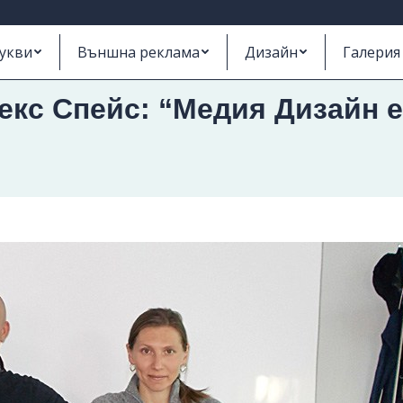
укви
Външна реклама
Дизайн
Галерия
екс Спейс: “Медия Дизайн 