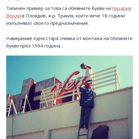
Типичен пример за това са обемните букви на
пицария
Верди
в Пловдив, ж.р. Тракия, които вече 18 години
изпълняват своето предназначение.
Намерихме една стара снимка от монтажа на обемните
букви през 1994 година…