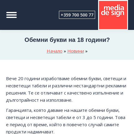
+359 700 500 77
Обемни букви на 18 години?
Начало
»
Новини
»
Вече 20 години изработваме обемни букви, светещи и
несветещи табели и различни нестандартни рекламни
решения. Те се отличават с качествено изпълнение и
дълготрайност на използване.
Гаранцията, която даваме на нашите обемни букви,
светещи и несветещи табели е от 3 до 5 години. Това
е период от време, който в повечето случай самите
продукти надминават.