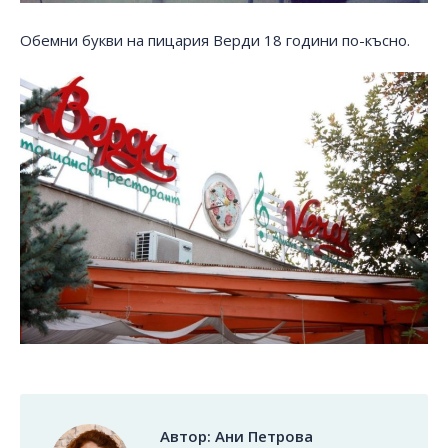
Обемни букви на пицария Верди 18 години по-късно.
Автор:
Ани Петрова