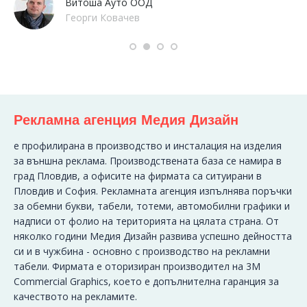
Витоша Ауто ООД
Георги Ковачев
Рекламна агенция Медия Дизайн
e профилирана в производство и инсталация на изделия
за външна реклама. Производствената база се намира в
град Пловдив, а офисите на фирмата са ситуирани в
Пловдив и София. Рекламната агенция изпълнява поръчки
за обемни букви, табели, тотеми, автомобилни графики и
надписи от фолио на територията на цялата страна. От
няколко години Медия Дизайн развива успешно дейността
си и в чужбина - основно с производство на рекламни
табели. Фирмата е оторизиран производител на 3M
Commercial Graphics, което е допълнителна гаранция за
качеството на рекламите.