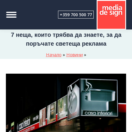
+359 700 500 77
7 неща, които трябва да знаете, за да
поръчате светеща реклама
Начало
»
Новини
»