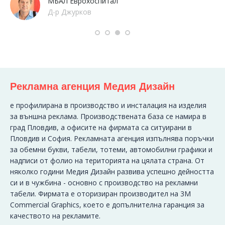
МБАЛ Еврохоспитал
Д-р Джурков
Рекламна агенция Медия Дизайн
e профилирана в производство и инсталация на изделия
за външна реклама. Производствената база се намира в
град Пловдив, а офисите на фирмата са ситуирани в
Пловдив и София. Рекламната агенция изпълнява поръчки
за обемни букви, табели, тотеми, автомобилни графики и
надписи от фолио на територията на цялата страна. От
няколко години Медия Дизайн развива успешно дейността
си и в чужбина - основно с производство на рекламни
табели. Фирмата е оторизиран производител на 3M
Commercial Graphics, което е допълнителна гаранция за
качеството на рекламите.