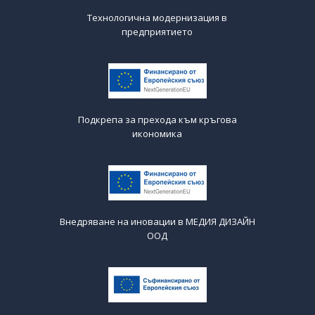
Технологична модернизация в
предприятието
Подкрепа за прехода към кръгова
икономика
Внедряване на иновации в МЕДИЯ ДИЗАЙН
ООД