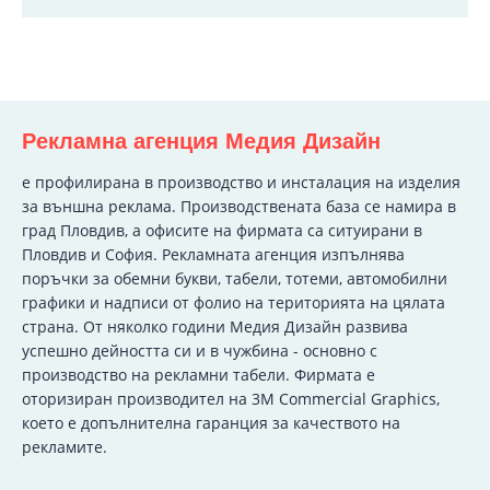
Рекламна агенция Медия Дизайн
e профилирана в производство и инсталация на изделия
за външна реклама. Производствената база се намира в
град Пловдив, а офисите на фирмата са ситуирани в
Пловдив и София. Рекламната агенция изпълнява
поръчки за обемни букви, табели, тотеми, автомобилни
графики и надписи от фолио на територията на цялата
страна. От няколко години Медия Дизайн развива
успешно дейността си и в чужбина - основно с
производство на рекламни табели. Фирмата е
оторизиран производител на 3M Commercial Graphics,
което е допълнителна гаранция за качеството на
рекламите.