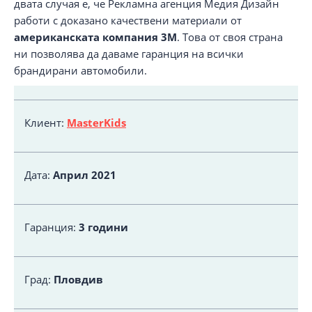
двата случая е, че Рекламна агенция Медия Дизайн
работи с доказано качествени материали от
американската компания 3M
. Това от своя страна
ни позволява да даваме гаранция на всички
брандирани автомобили.
Клиент:
MasterKids
Дата:
Април 2021
Гаранция:
3 години
Град:
Пловдив