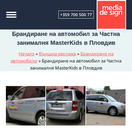
+359 700 500 77
Брандиране на автомобил за Частна
занималня MasterKids в Пловдив
Начало
»
Външна реклама
»
Брандиране на
автомобили
»
Брандиране на автомобил за Частна
занималня MasterKids в Пловдив