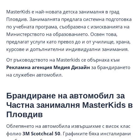
MasterKids е най-новата детска занималня в град
Пловдив. Занималнята предлага системна подготовка
по учебната програма, съобразена с изискванията на
Министерството на образованието. Освен това,
предлагат услуги като превоз до и от училище, храна,
курсове и допълнителни индивидуални занимания.
От ръководството на Masterkids се обърнаха към
Рекламна агенция Медия Дизайн
за брандирането
на служебен автомобил.
Брандиране на автомобил за
Частна занималня MasterKids в
Пловдив
Облепянето на автомобила извършихме с висок клас
фолио
3M Scotchcal 50
. Графиките бяха инсталирани