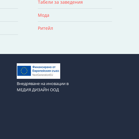
Табели за заведения
Мода
Ритейл
Внедряване на иновации в
МЕДИЯ ДИЗАЙН ООД