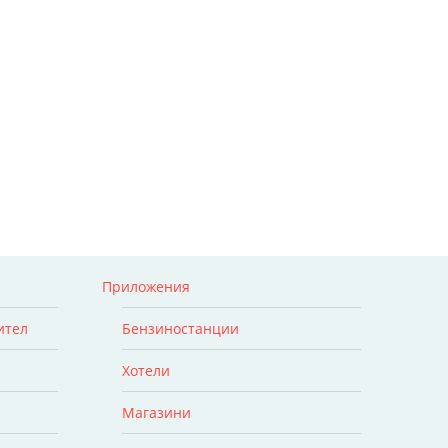
Приложения
ител
Бензиностанции
Хотели
Магазини