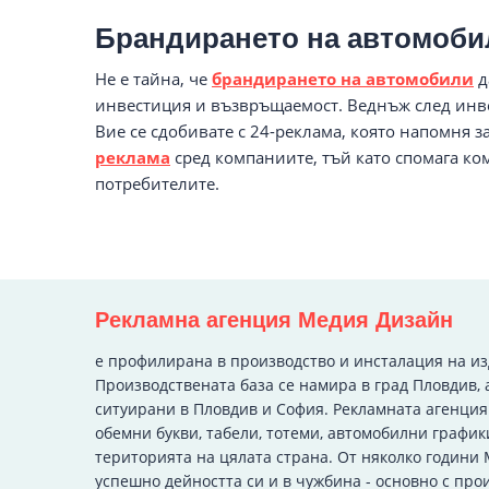
Брандирането на автомобил
Не е тайна, че
брандирането на автомобили
д
инвестиция и възвръщаемост. Веднъж след инве
Вие се сдобивате с 24-реклама, която напомня з
реклама
сред компаниите, тъй като спомага ко
потребителите.
Рекламна агенция Медия Дизайн
e профилирана в производство и инсталация на и
Производствената база се намира в град Пловдив, 
ситуирани в Пловдив и София. Рекламната агенци
обемни букви, табели, тотеми, автомобилни график
територията на цялата страна. От няколко години
успешно дейността си и в чужбина - основно с про