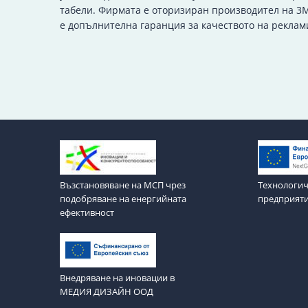
табели. Фирмата е оторизиран производител на 3M
е допълнителна гаранция за качеството на реклам
Възстановяване на МСП чрез
Технологич
подобряване на енергийната
предприят
ефективност
Внедряване на иновации в
МЕДИЯ ДИЗАЙН ООД