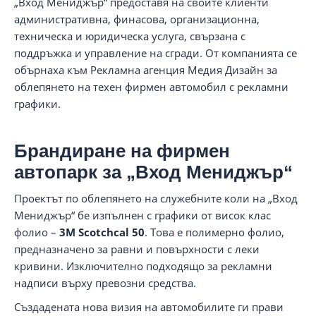
„Вход Мениджър“ предоставя на своите клиенти
административна, финасова, организационна,
техническа и юридическа услуга, свързана с
поддръжка и управление на сгради. От компанията се
обърнаха към Рекламна агенция Медия Дизайн за
облепянето на техен фирмен автомобил с рекламни
графики.
Брандиране на фирмен
автопарк за „Вход Мениджър“
Проектът по облепянето на служебните коли на „Вход
Мениджър“ бе изпълнен с графики от висок клас
фолио –
3M Scotchcal 50
. Това е полимерно фолио,
предназначено за равни и повърхности с леки
кривини. Изключително подходящо за рекламни
надписи върху превозни средства.
Създадената нова визия на автомобилите ги прави