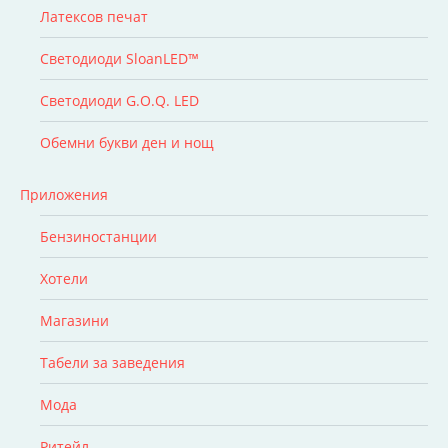
Латексов печат
Светодиоди SloanLED™
Светодиоди G.O.Q. LED
Обемни букви ден и нощ
Приложения
Бензиностанции
Хотели
Магазини
Табели за заведения
Мода
Ритейл