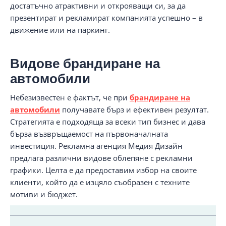
достатъчно атрактивни и открояващи си, за да
презентират и рекламират компанията успешно – в
движение или на паркинг.
Видове брандиране на
автомобили
Небезизвестен е фактът, че при
брандиране на
автомобили
получавате бърз и ефективен резултат.
Стратегията е подходяща за всеки тип бизнес и дава
бърза възвръщаемост на първоначалната
инвестиция. Рекламна агенция Медия Дизайн
предлага различни видове облепяне с рекламни
графики. Целта е да предоставим избор на своите
клиенти, който да е изцяло съобразен с техните
мотиви и бюджет.