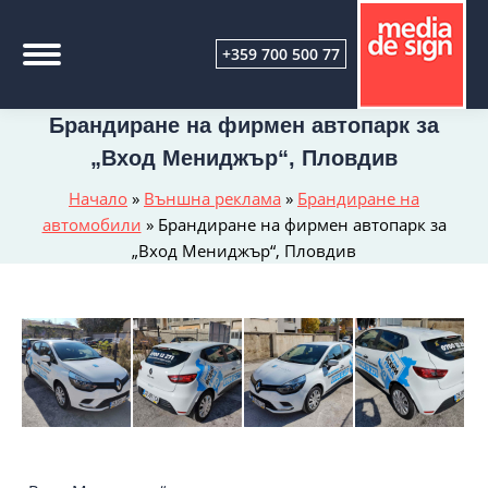
+359 700 500 77
Брандиране на фирмен автопарк за
„Вход Мениджър“, Пловдив
Начало
»
Външна реклама
»
Брандиране на
автомобили
»
Брандиране на фирмен автопарк за
„Вход Мениджър“, Пловдив