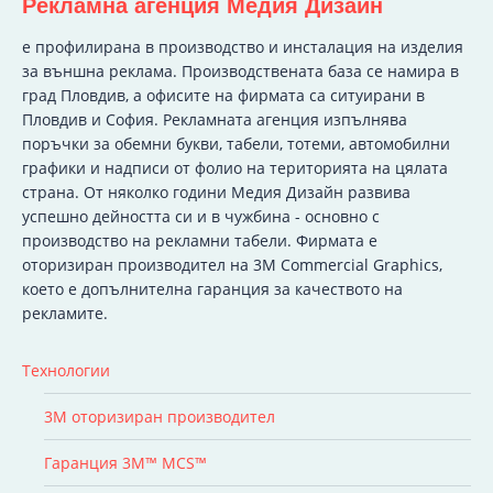
Рекламна агенция Медия Дизайн
e профилирана в производство и инсталация на изделия
за външна реклама. Производствената база се намира в
град Пловдив, а офисите на фирмата са ситуирани в
Пловдив и София. Рекламната агенция изпълнява
поръчки за обемни букви, табели, тотеми, автомобилни
графики и надписи от фолио на територията на цялата
страна. От няколко години Медия Дизайн развива
успешно дейността си и в чужбина - основно с
производство на рекламни табели. Фирмата е
оторизиран производител на 3M Commercial Graphics,
което е допълнителна гаранция за качеството на
рекламите.
Технологии
3M оторизиран производител
Гаранция 3M™ MCS™