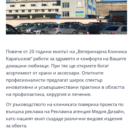
Повече от 20 години екипът на „Ветеринарна Клиника
Карагьозов“ работи за здравето и комфорта на Вашите
домашни любимци. При тях ще откриете богат
асортимент от храни и аксесоари. Опитните
професионалисти предлагат широк спектър
иновативни и усъвършенствани практики в областта
на профилактикa, хирургия и лечение.
От ръководството на клиниката повериха проекта по
външна реклама на Рекламна агенция Медия Дизайн,
като нашият екип създаде различни видове изделия
за обекта.