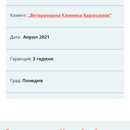
Клиент:
„Ветеринарна Клиника Карагьозов“
Дата:
Април 2021
Гаранция:
3 години
Град:
Пловдив