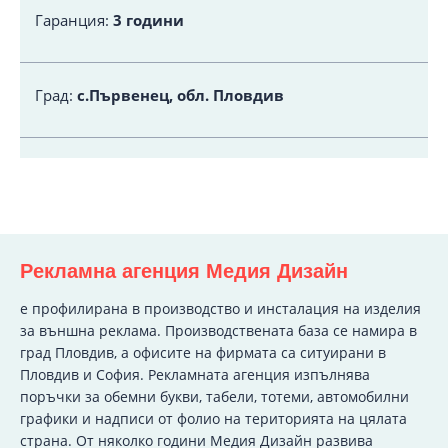
Гаранция:
3 години
Град:
с.Първенец, обл. Пловдив
Рекламна агенция Медия Дизайн
e профилирана в производство и инсталация на изделия
за външна реклама. Производствената база се намира в
град Пловдив, а офисите на фирмата са ситуирани в
Пловдив и София. Рекламната агенция изпълнява
поръчки за обемни букви, табели, тотеми, автомобилни
графики и надписи от фолио на територията на цялата
страна. От няколко години Медия Дизайн развива