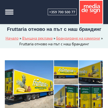
+359 700 500 77
Fruttaria отново на път с наш брандинг
Начало
»
Външна реклама
»
Брандиране на камиони
»
Fruttaria отново на път с наш брандинг