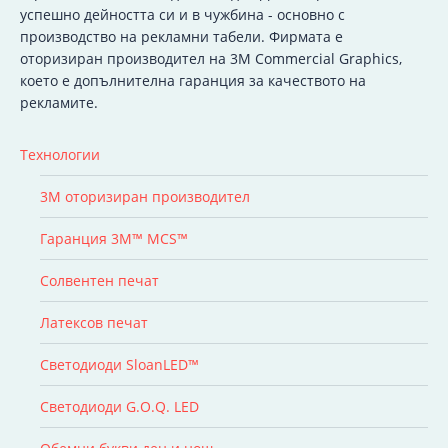
успешно дейността си и в чужбина - основно с
производство на рекламни табели. Фирмата е
оторизиран производител на 3M Commercial Graphics,
което е допълнителна гаранция за качеството на
рекламите.
Технологии
3M оторизиран производител
Гаранция 3M™ MCS™
Солвентен печат
Латексов печат
Светодиоди SloanLED™
Светодиоди G.O.Q. LED