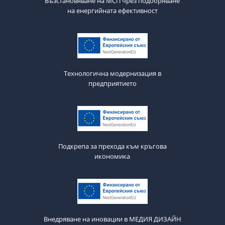
Възстановяване на МСП чрез подобряване
на енергийната ефективност
Технологична модернизация в
предприятието
Подкрепа за прехода към кръгова
икономика
Внедряване на иновации в МЕДИЯ ДИЗАЙН