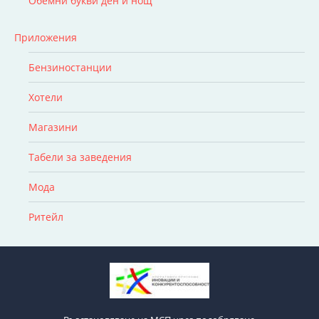
Обемни букви ден и нощ
Приложения
Бензиностанции
Хотели
Магазини
Табели за заведения
Мода
Ритейл