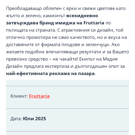
Преобладаващо облепен с ярки и свежи цветове като
жълто и зелено, камионът
всекидневно
затвърждава бранд имиджа на Fruttaria
по
пътищата на страната. С атрактивния си дизайн, той
отлично промотира не само качеството, но и вкуса на
доставяните от фирмата плодове и зеленчуци. Ако
желаете подобни впечатляващи резултати и за Вашето
превозно средство – не чакайте! Екипът на Медия
Дизайн предлага експертиза и дългогодишен опит за
най-ефективната реклама на пазара
.
Клиент:
Fruttaria
Дата:
Юли 2025