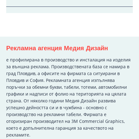
Рекламна агенция Медия Дизайн
e профилирана в производство и инсталация на изделия
за външна реклама. Производствената база се намира в
град Пловдив, а офисите на фирмата са ситуирани в
Пловдив и София. Рекламната агенция изпълнява
поръчки за обемни букви, табели, тотеми, автомобилни
графики и надписи от фолио на територията на цялата
страна. От няколко години Медия Дизайн развива
успешно дейността си и в чужбина - основно с
производство на рекламни табели. Фирмата е
оторизиран производител на 3M Commercial Graphics,
което е допълнителна гаранция за качеството на
рекламите.