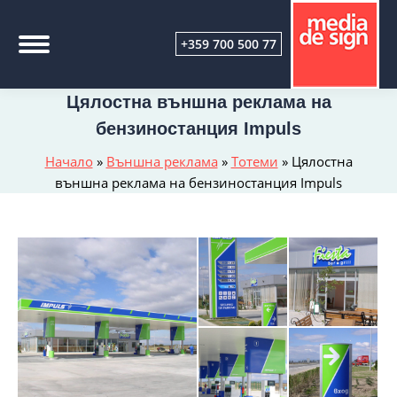
+359 700 500 77
Цялостна външна реклама на
бензиностанция Impuls
Начало
»
Външна реклама
»
Тотеми
»
Цялостна
външна реклама на бензиностанция Impuls