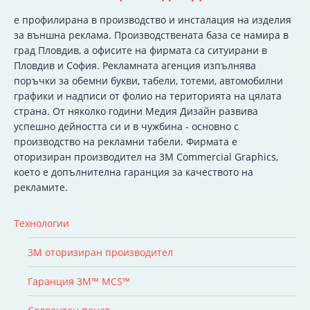
e профилирана в производство и инсталация на изделия
за външна реклама. Производствената база се намира в
град Пловдив, а офисите на фирмата са ситуирани в
Пловдив и София. Рекламната агенция изпълнява
поръчки за обемни букви, табели, тотеми, автомобилни
графики и надписи от фолио на територията на цялата
страна. От няколко години Медия Дизайн развива
успешно дейността си и в чужбина - основно с
производство на рекламни табели. Фирмата е
оторизиран производител на 3M Commercial Graphics,
което е допълнителна гаранция за качеството на
рекламите.
Технологии
3M оторизиран производител
Гаранция 3M™ MCS™