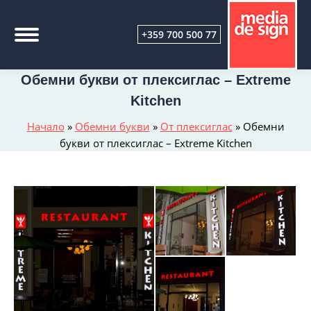
+359 700 500 77
Обемни букви от плексиглас – Extreme
Kitchen
Начало
»
Обемни букви
»
От плексиглас
»
Обемни
букви от плексиглас – Extreme Kitchen