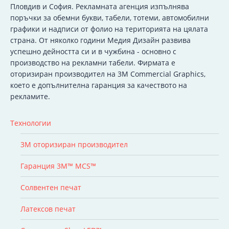
Пловдив и София. Рекламната агенция изпълнява
поръчки за обемни букви, табели, тотеми, автомобилни
графики и надписи от фолио на територията на цялата
страна. От няколко години Медия Дизайн развива
успешно дейността си и в чужбина - основно с
производство на рекламни табели. Фирмата е
оторизиран производител на 3M Commercial Graphics,
което е допълнителна гаранция за качеството на
рекламите.
Технологии
3M оторизиран производител
Гаранция 3M™ MCS™
Солвентен печат
Латексов печат