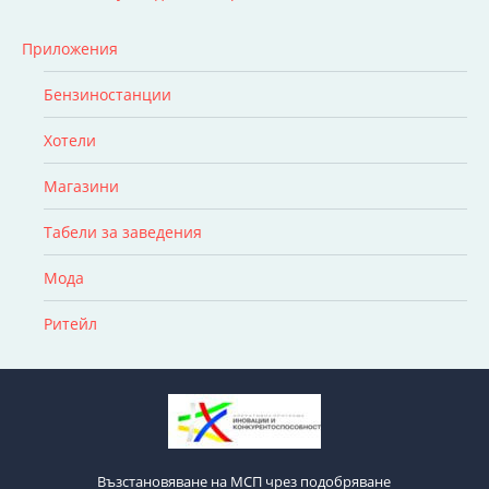
Приложения
Бензиностанции
Хотели
Магазини
Табели за заведения
Мода
Ритейл
Възстановяване на МСП чрез подобряване