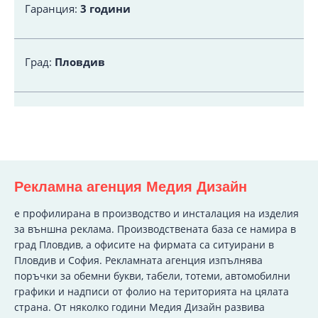
Гаранция:
3 години
Град:
Пловдив
Рекламна агенция Медия Дизайн
e профилирана в производство и инсталация на изделия
за външна реклама. Производствената база се намира в
град Пловдив, а офисите на фирмата са ситуирани в
Пловдив и София. Рекламната агенция изпълнява
поръчки за обемни букви, табели, тотеми, автомобилни
графики и надписи от фолио на територията на цялата
страна. От няколко години Медия Дизайн развива