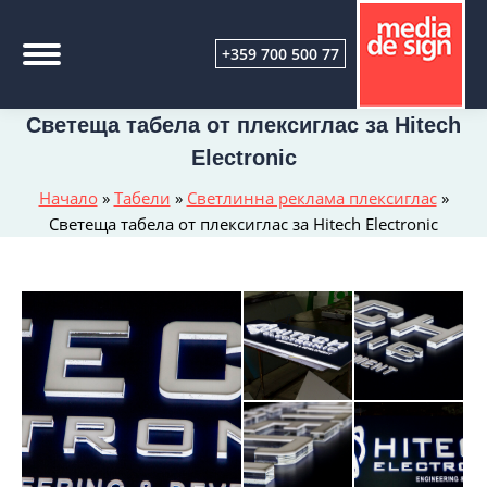
+359 700 500 77
Светеща табела от плексиглас за Hitech
Electronic
Начало
»
Табели
»
Светлинна реклама плексиглас
»
Светеща табела от плексиглас за Hitech Electronic