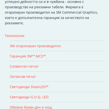
успешно дейността си и в чужбина - основно с
производство на рекламни табели. Фирмата е
оторизиран производител на 3M Commercial Graphics,
което е допълнителна гаранция за качеството на
рекламите.
Технологии
3M оторизиран производител
Гаранция 3M™ MCS™
Солвентен печат
Латексов печат
Светодиоди SloanLED™
Светодиоди G.O.Q. LED
Обемни букви ден и нощ