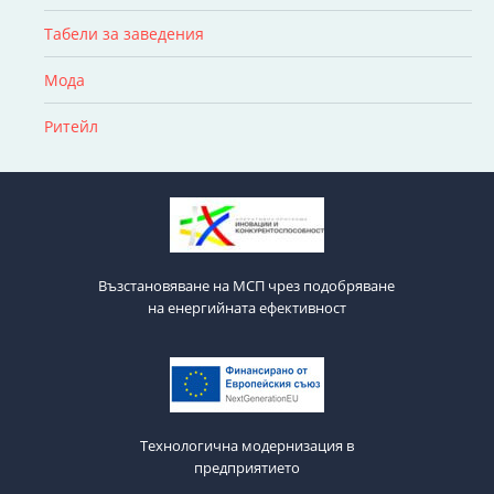
Табели за заведения
Мода
Ритейл
Възстановяване на МСП чрез подобряване
на енергийната ефективност
Технологична модернизация в
предприятието