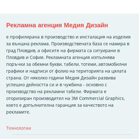
Рекламна агенция Медия Дизайн
e профилирана в производство и инсталация на изделия
за външна реклама. Производствената база се намира в
град Пловдив, а офисите на фирмата са ситуирани в
Пловдив и София. Рекламната агенция изпълнява
поръчки за обемни букви, табели, тотеми, автомобилни
графики и надписи от фолио на територията на цялата
страна. От няколко години Медия Дизайн развива
успешно дейността си и в чужбина - основно с
производство на рекламни табели. Фирмата е
оторизиран производител на 3M Commercial Graphics,
което е допълнителна гаранция за качеството на
рекламите.
Технологии