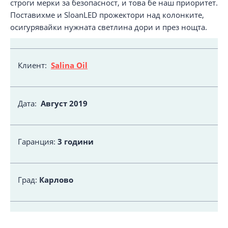
строги мерки за безопасност, и това бе наш приоритет.
Поставихме и SloanLED прожектори над колонките,
осигурявайки нужната светлина дори и през нощта.
Клиент:
Salina Oil
Дата:
Август
2019
Гаранция:
3 години
Град:
Карлово