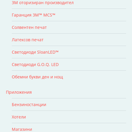
3M оторизиран производител
Гаранция 3M™ MCS™
Солвентен печат
Латексов печат
Светодиоди SloanLED™
Светодиоди G.O.Q. LED
Обемни букви ден и нощ
Приложения
Бензиностанции
Хотели
Магазини