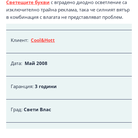
Светещите букви
с вградено диодно осветление са
изключително трайна реклама, така че силният вятър
в комбинация с влагата не представляват проблем.
Клиент:
Cool&Hott
Дата:
Май 2008
Гаранция:
3 години
Град:
Свети Влас