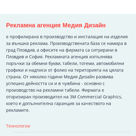
Рекламна агенция Медия Дизайн
e профилирана в производство и инсталация на изделия
за външна реклама. Производствената база се намира в
град Пловдив, а офисите на фирмата са ситуирани в
Пловдив и София. Рекламната агенция изпълнява
поръчки за обемни букви, табели, тотеми, автомобилни
графики и надписи от фолио на територията на цялата
страна. От няколко години Медия Дизайн развива
успешно дейността си и в чужбина - основно с
производство на рекламни табели. Фирмата е
оторизиран производител на 3M Commercial Graphics,
което е допълнителна гаранция за качеството на
рекламите.
Технологии