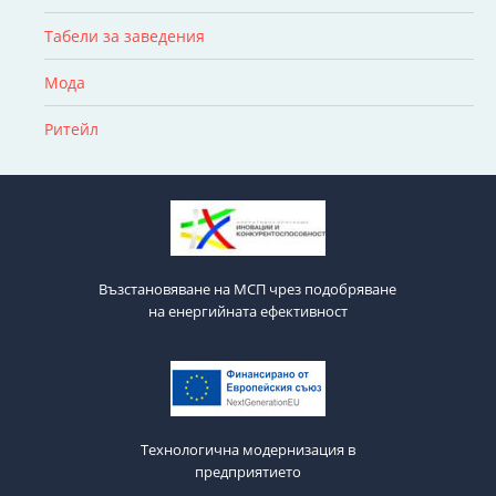
Табели за заведения
Мода
Ритейл
Възстановяване на МСП чрез подобряване
на енергийната ефективност
Технологична модернизация в
предприятието