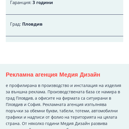
Гаранция:
3 години
Град:
Пловдив
Рекламна агенция Медия Дизайн
e профилирана в производство и инсталация на изделия
за външна реклама. Производствената база се намира в
град Пловдив, а офисите на фирмата са ситуирани в
Пловдив и София. Рекламната агенция изпълнява
поръчки за обемни букви, табели, тотеми, автомобилни
графики и надписи от фолио на територията на цялата
страна. От няколко години Медия Дизайн развива