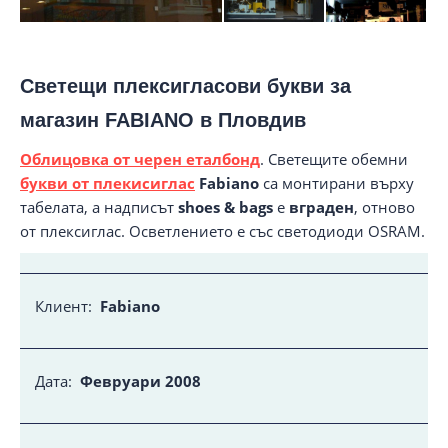
Светещи плексигласови букви за
магазин FABIANO в Пловдив
Облицовка от черен еталбонд
. Светещите обемни
букви от плекисиглас
Fabiano
са монтирани върху
табелата, а надписът
shoes & bags
е
вграден
, отново
от плексиглас. Осветлението е със светодиоди OSRAM.
Клиент:
Fabiano
Дата:
Февруари 2008