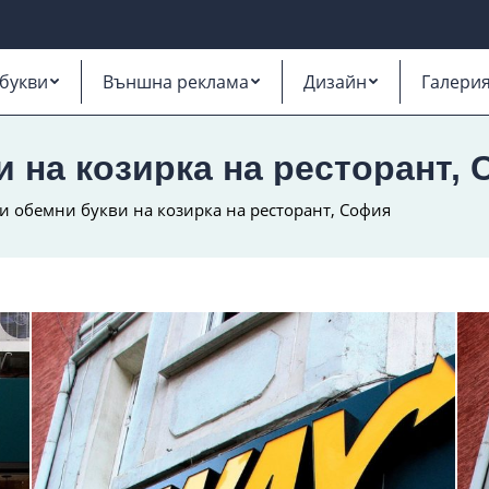
букви
Външна реклама
Дизайн
Галери
 на козирка на ресторант,
и обемни букви на козирка на ресторант, София