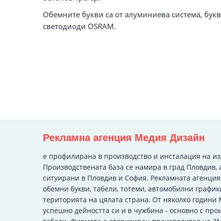
Обемните букви са от алуминиева система, букв
светодиоди OSRAM.
Рекламна агенция Медия Дизайн
e профилирана в производство и инсталация на и
Производствената база се намира в град Пловдив, 
ситуирани в Пловдив и София. Рекламната агенци
обемни букви, табели, тотеми, автомобилни график
територията на цялата страна. От няколко години
успешно дейността си и в чужбина - основно с про