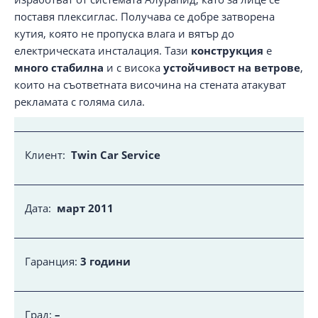
поставя плексиглас. Получава се добре затворена
кутия, която не пропуска влага и вятър до
електрическата инсталация. Тази
конструкция
е
много стабилна
и с висока
устойчивост на ветрове
,
които на съответната височина на стената атакуват
рекламата с голяма сила.
Клиент:
Twin Car Service
Дата:
март 2011
Гаранция:
3 години
Град:
–