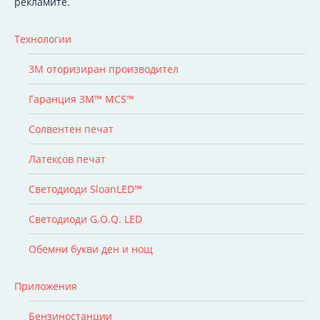
рекламите.
Технологии
3M оторизиран производител
Гаранция 3M™ MCS™
Солвентен печат
Латексов печат
Светодиоди SloanLED™
Светодиоди G.O.Q. LED
Обемни букви ден и нощ
Приложения
Бензиностанции