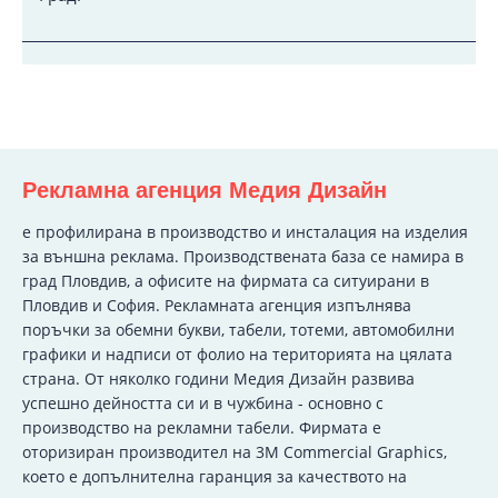
Рекламна агенция Медия Дизайн
e профилирана в производство и инсталация на изделия
за външна реклама. Производствената база се намира в
град Пловдив, а офисите на фирмата са ситуирани в
Пловдив и София. Рекламната агенция изпълнява
поръчки за обемни букви, табели, тотеми, автомобилни
графики и надписи от фолио на територията на цялата
страна. От няколко години Медия Дизайн развива
успешно дейността си и в чужбина - основно с
производство на рекламни табели. Фирмата е
оторизиран производител на 3M Commercial Graphics,
което е допълнителна гаранция за качеството на