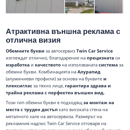
Атрактивна външна реклама с
отлична визия
Обемните букви
за автосервиз
Twin Car Service
изглеждат отлично, благодарение на
прецизната
си
изработка
и
качеството
на използваната
система
за
обемни букви. Комбинацията на
Алурапид
(алуминиеви профили) за основа на буквите
и
плексиглас
за тяхно лице,
гарантира здрава и
трайна реклама с перфектен външен вид.
Този тип обемни букви е подходящ
за монтаж на
места с труден достъп
като високата стена на
металното хале на автосервиза. Размерът на
рекламния надпис Twin Car Service отговаря на