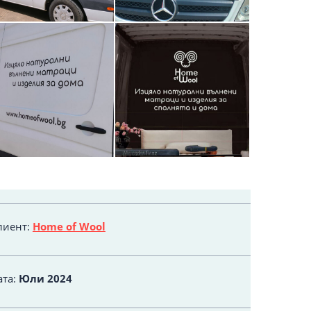
лиент:
Home of Wool
ата:
Юли 2024