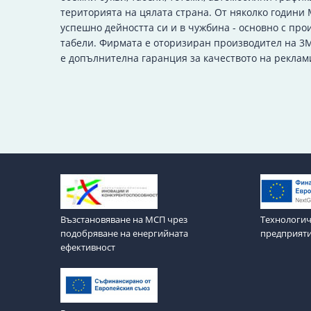
територията на цялата страна. От няколко години
успешно дейността си и в чужбина - основно с про
табели. Фирмата е оторизиран производител на 3M
е допълнителна гаранция за качеството на реклам
Възстановяване на МСП чрез
Технологич
подобряване на енергийната
предприят
ефективност