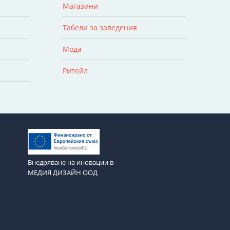
Магазини
Табели за заведения
Мода
Ритейл
Внедряване на иновации в
МЕДИЯ ДИЗАЙН ООД