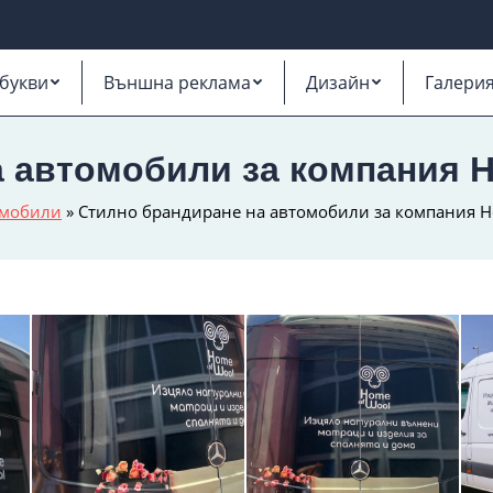
букви
Външна реклама
Дизайн
Галери
 автомобили за компания H
омобили
»
Стилно брандиране на автомобили за компания H