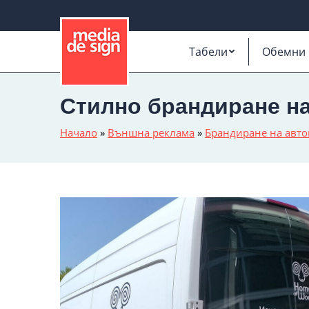
Табели
Обемни 
Стилно брандиране на
Начало
»
Външна реклама
»
Брандиране на авт