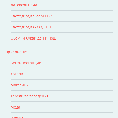
Латексов печат
Светодиоди SloanLED™
Светодиоди G.O.Q. LED
Обемни букви ден и нощ
Приложения
Бензиностанции
Хотели
Магазини
Табели за заведения
Мода