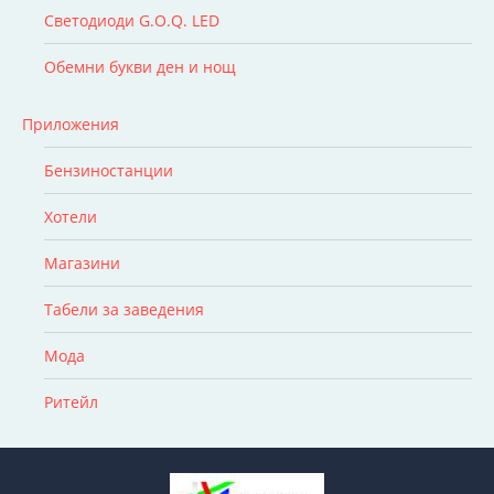
Светодиоди G.O.Q. LED
Обемни букви ден и нощ
Приложения
Бензиностанции
Хотели
Магазини
Табели за заведения
Мода
Ритейл