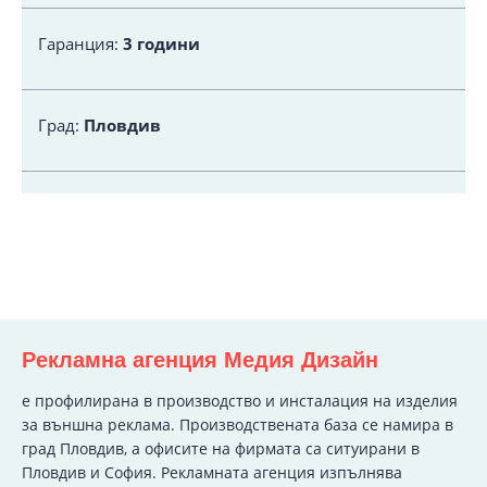
Гаранция:
3 години
Град:
Пловдив
Рекламна агенция Медия Дизайн
e профилирана в производство и инсталация на изделия
за външна реклама. Производствената база се намира в
град Пловдив, а офисите на фирмата са ситуирани в
Пловдив и София. Рекламната агенция изпълнява