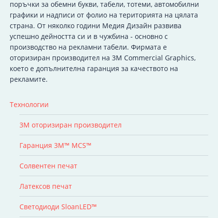
поръчки за обемни букви, табели, тотеми, автомобилни
графики и надписи от фолио на територията на цялата
страна. От няколко години Медия Дизайн развива
успешно дейността си и в чужбина - основно с
производство на рекламни табели. Фирмата е
оторизиран производител на 3M Commercial Graphics,
което е допълнителна гаранция за качеството на
рекламите.
Технологии
3M оторизиран производител
Гаранция 3M™ MCS™
Солвентен печат
Латексов печат
Светодиоди SloanLED™