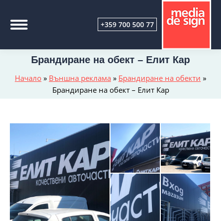
+359 700 500 77
Брандиране на обект – Елит Кар
Начало
»
Външна реклама
»
Брандиране на обекти
»
Брандиране на обект – Елит Кар