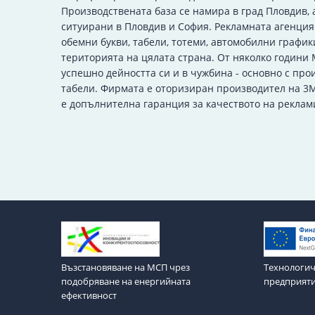
Производствената база се намира в град Пловдив, 
ситуирани в Пловдив и София. Рекламната агенци
обемни букви, табели, тотеми, автомобилни график
територията на цялата страна. От няколко години
успешно дейността си и в чужбина - основно с про
табели. Фирмата е оторизиран производител на 3M
е допълнителна гаранция за качеството на реклам
Възстановяване на МСП чрез
Технологич
подобряване на енергийната
предприят
ефективност