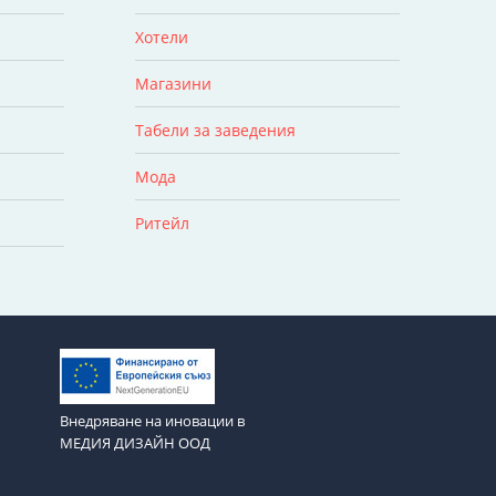
Хотели
Магазини
Табели за заведения
Мода
Ритейл
Внедряване на иновации в
МЕДИЯ ДИЗАЙН ООД