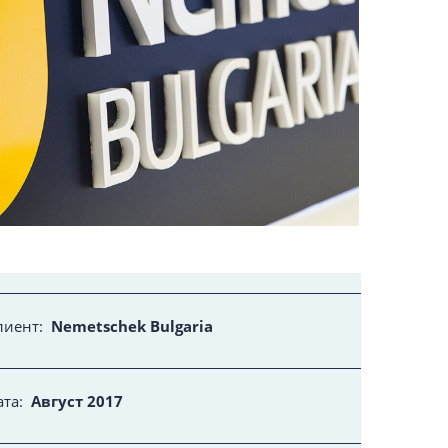
лиент:
Nemetschek Bulgaria
ата:
Август 2017