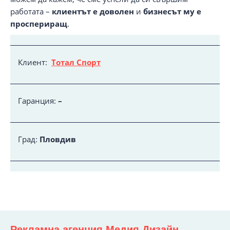
работата –
клиентът е доволен
и
бизнесът му е
проспериращ
.
Клиент:
Тотал Спорт
Гаранция:
–
Град:
Пловдив
Рекламна агенция Медия Дизайн