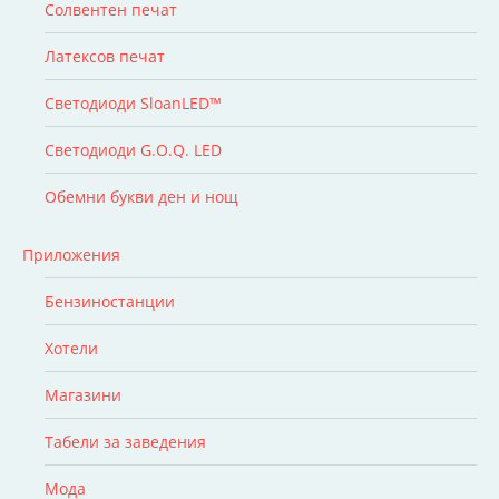
Солвентен печат
Латексов печат
Светодиоди SloanLED™
Светодиоди G.O.Q. LED
Обемни букви ден и нощ
Приложения
Бензиностанции
Хотели
Магазини
Табели за заведения
Мода