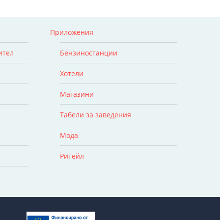
Приложения
ител
Бензиностанции
Хотели
Магазини
Табели за заведения
Мода
Ритейл