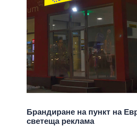
Брандиране на пункт на Е
светеща реклама