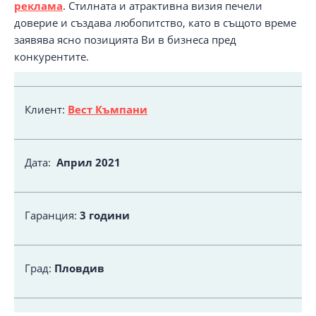
реклама
. Стилната и атрактивна визия печели
доверие и създава любопитство, като в същото време
заявява ясно позицията Ви в бизнеса пред
конкурентите.
Клиент:
Вест Къмпани
Дата:
Април 2021
Гаранция:
3 години
Град:
Пловдив