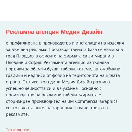
Рекламна агенция Медия Дизайн
e профилирана в производство и инсталация на изделия
за външна реклама. Производствената база се намира в
град Пловдив, а офисите на фирмата са ситуирани в
Пловдив и София. Рекламната агенция изпълнява
поръчки за обемни букви, табели, тотеми, автомобилни
графики и надписи от фолио на територията на цялата
страна. От няколко години Медия Дизайн развива
успешно дейността си и в чужбина - основно с
производство на рекламни табели. Фирмата е
оторизиран производител на 3M Commercial Graphics,
което е допълнителна гаранция за качеството на
рекламите.
Технологии