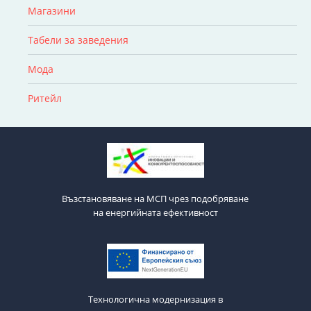
Магазини
Табели за заведения
Мода
Ритейл
Възстановяване на МСП чрез подобряване
на енергийната ефективност
Технологична модернизация в