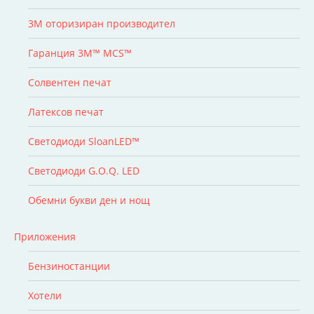
3M оторизиран производител
Гаранция 3M™ MCS™
Солвентен печат
Латексов печат
Светодиоди SloanLED™
Светодиоди G.O.Q. LED
Обемни букви ден и нощ
Приложения
Бензиностанции
Хотели