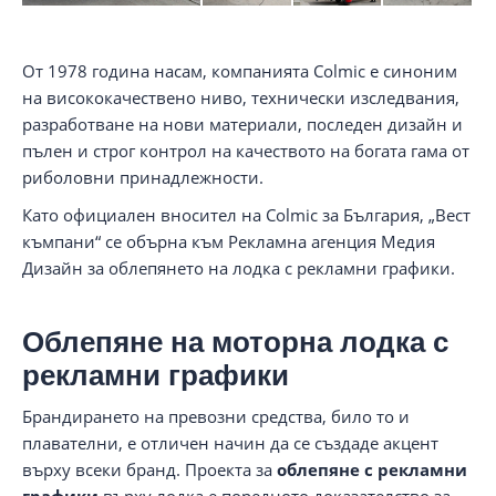
От 1978 година насам, компанията Colmic е синоним
на висококачествено ниво, технически изследвания,
разработване на нови материали, последен дизайн и
пълен и строг контрол на качеството на богата гама от
риболовни принадлежности.
Като официален вносител на Colmic за България, „Вест
къмпани“ се обърна към Рекламна агенция Медия
Дизайн за облепянето на лодка с рекламни графики.
Облепяне на моторна лодка с
рекламни графики
Брандирането на превозни средства, било то и
плавателни, е отличен начин да се създаде акцент
върху всеки бранд. Проекта за
облепяне с рекламни