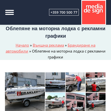
+359 700 500 77
Облепяне на моторна лодка с рекламни
графики
Начало
»
Външна реклама
»
Брандиране на
автомобили
»
Облепяне на моторна лодка с рекламни
графики