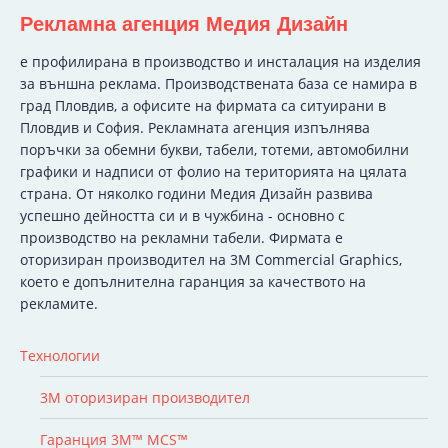
Рекламна агенция Медия Дизайн
e профилирана в производство и инсталация на изделия
за външна реклама. Производствената база се намира в
град Пловдив, а офисите на фирмата са ситуирани в
Пловдив и София. Рекламната агенция изпълнява
поръчки за обемни букви, табели, тотеми, автомобилни
графики и надписи от фолио на територията на цялата
страна. От няколко години Медия Дизайн развива
успешно дейността си и в чужбина - основно с
производство на рекламни табели. Фирмата е
оторизиран производител на 3M Commercial Graphics,
което е допълнителна гаранция за качеството на
рекламите.
Технологии
3M оторизиран производител
Гаранция 3M™ MCS™