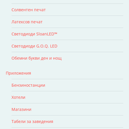
Солвентен печат
Латексов печат
Светодиоди SloanLED™
Светодиоди G.O.Q. LED
Обемни букви ден и нощ
Приложения
Бензиностанции
Хотели
Магазини
Табели за заведения