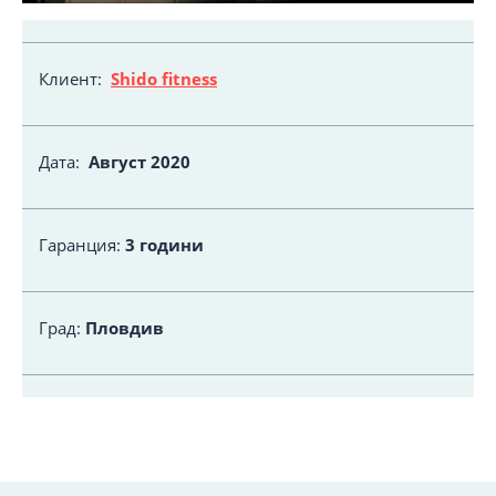
Клиент:
Shido fitness
Дата:
Август
2020
Гаранция:
3 години
Град:
Пловдив