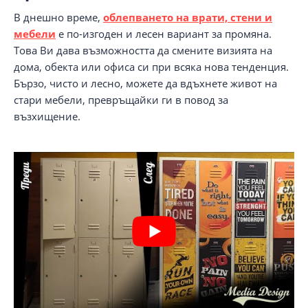
В днешно време,
облепването на врати, стени и
мебели
е по-изгоден и лесен вариант за промяна.
Това Ви дава възможността да смените визията на
дома, обекта или офиса си при всяка нова тенденция.
Бързо, чисто и лесно, можете да вдъхнете живот на
стари мебели, превръщайки ги в повод за
възхищение.