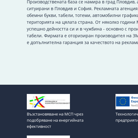
Производствената база се намира в град Пловдив, 
ситуирани в Пловдив и София. Рекламната агенци
обемни букви, табели, тотеми, автомобилни график
територията на цялата страна. От няколко години
успешно дейността си и в чужбина - основно с про
табели. Фирмата е оторизиран производител на 3M
е допълнителна гаранция за качеството на реклам
Възстановяване на МСП чрез
Технологич
подобряване на енергийната
предприят
ефективност