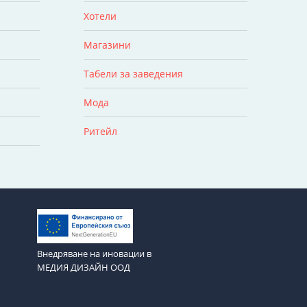
Хотели
Магазини
Табели за заведения
Мода
Ритейл
Внедряване на иновации в
МЕДИЯ ДИЗАЙН ООД