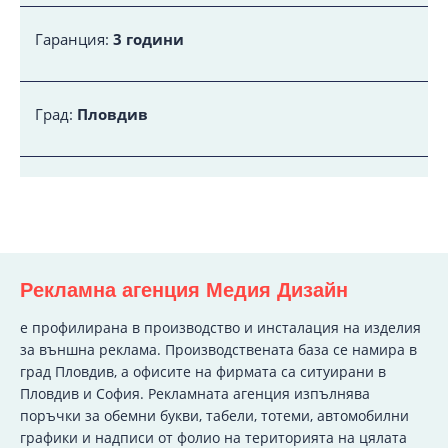
Гаранция:
3 години
Град:
Пловдив
Рекламна агенция Медия Дизайн
e профилирана в производство и инсталация на изделия
за външна реклама. Производствената база се намира в
град Пловдив, а офисите на фирмата са ситуирани в
Пловдив и София. Рекламната агенция изпълнява
поръчки за обемни букви, табели, тотеми, автомобилни
графики и надписи от фолио на територията на цялата