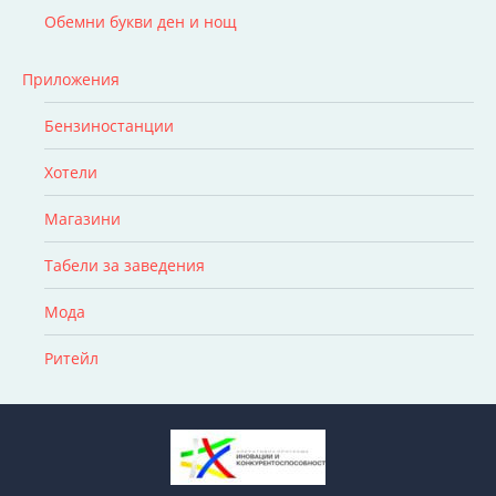
Обемни букви ден и нощ
Приложения
Бензиностанции
Хотели
Магазини
Табели за заведения
Мода
Ритейл