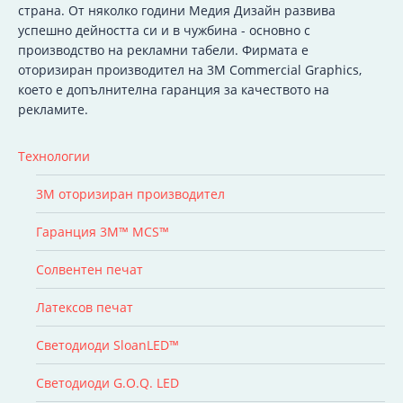
страна. От няколко години Медия Дизайн развива
успешно дейността си и в чужбина - основно с
производство на рекламни табели. Фирмата е
оторизиран производител на 3M Commercial Graphics,
което е допълнителна гаранция за качеството на
рекламите.
Технологии
3M оторизиран производител
Гаранция 3M™ MCS™
Солвентен печат
Латексов печат
Светодиоди SloanLED™
Светодиоди G.O.Q. LED