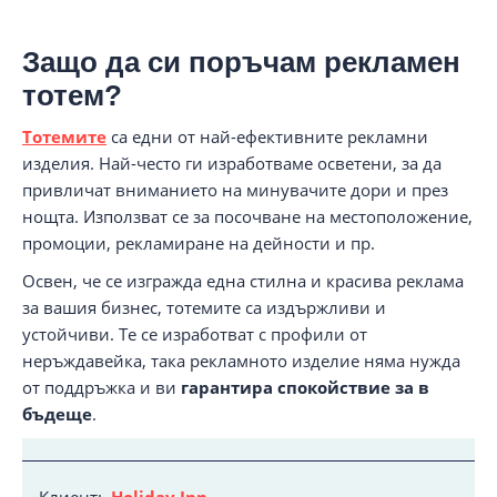
Защо да си поръчам рекламен
тотем?
Тотемите
са едни от най-ефективните рекламни
изделия. Най-често ги изработваме осветени, за да
привличат вниманието на минувачите дори и през
нощта. Използват се за посочване на местоположение,
промоции, рекламиране на дейности и пр.
Освен, че се изгражда една стилна и красива реклама
за вашия бизнес, тотемите са издържливи и
устойчиви. Те се изработват с профили от
неръждавейка, така рекламното изделие няма нужда
от поддръжка и ви
гарантира спокойствие за в
бъдеще
.