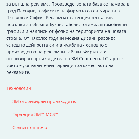
за външна реклама. Производствената база се намира в
град Пловдив, а офисите на фирмата са ситуирани в
Пловдив и София. Рекламната агенция изпълнява
поръчки за обемни букви, табели, тотеми, автомобилни
графики и надписи от фолио на територията на цялата
страна. От няколко години Медия Дизайн развива
успешно дейността си и в чужбина - основно с
производство на рекламни табели. Фирмата е
оторизиран производител на 3M Commercial Graphics,
което е допълнителна гаранция за качеството на
рекламите.
Технологии
3M оторизиран производител
Гаранция 3M™ MCS™
Солвентен печат