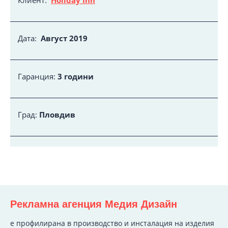
Клиент:
Holiday Inn
Дата:
Август
2019
Гаранция:
3 години
Град:
Пловдив
Рекламна агенция Медия Дизайн
e профилирана в производство и инсталация на изделия