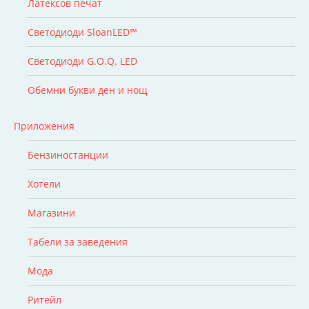
Латексов печат
Светодиоди SloanLED™
Светодиоди G.O.Q. LED
Обемни букви ден и нощ
Приложения
Бензиностанции
Хотели
Магазини
Табели за заведения
Мода
Ритейл