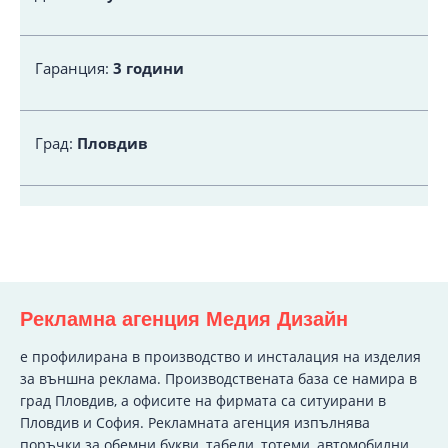
Гаранция:
3 години
Град:
Пловдив
Рекламна агенция Медия Дизайн
e профилирана в производство и инсталация на изделия
за външна реклама. Производствената база се намира в
град Пловдив, а офисите на фирмата са ситуирани в
Пловдив и София. Рекламната агенция изпълнява
поръчки за обемни букви, табели, тотеми, автомобилни