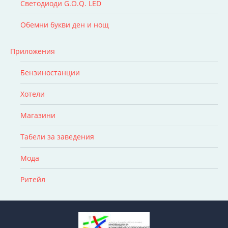
Светодиоди G.O.Q. LED
Обемни букви ден и нощ
Приложения
Бензиностанции
Хотели
Магазини
Табели за заведения
Мода
Ритейл