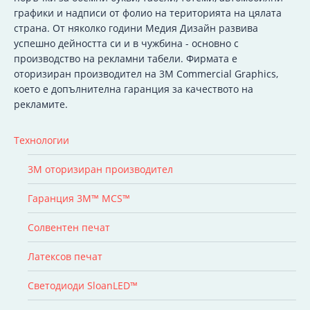
графики и надписи от фолио на територията на цялата
страна. От няколко години Медия Дизайн развива
успешно дейността си и в чужбина - основно с
производство на рекламни табели. Фирмата е
оторизиран производител на 3M Commercial Graphics,
което е допълнителна гаранция за качеството на
рекламите.
Технологии
3M оторизиран производител
Гаранция 3M™ MCS™
Солвентен печат
Латексов печат
Светодиоди SloanLED™