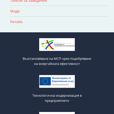
Табели за заведения
Мода
Ритейл
Възстановяване на МСП чрез подобряване
на енергийната ефективност
Технологична модернизация в
предприятието