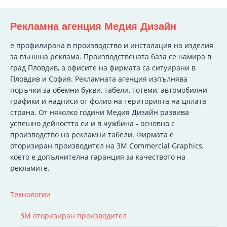
Рекламна агенция Медия Дизайн
e профилирана в производство и инсталация на изделия
за външна реклама. Производствената база се намира в
град Пловдив, а офисите на фирмата са ситуирани в
Пловдив и София. Рекламната агенция изпълнява
поръчки за обемни букви, табели, тотеми, автомобилни
графики и надписи от фолио на територията на цялата
страна. От няколко години Медия Дизайн развива
успешно дейността си и в чужбина - основно с
производство на рекламни табели. Фирмата е
оторизиран производител на 3M Commercial Graphics,
което е допълнителна гаранция за качеството на
рекламите.
Технологии
3M оторизиран производител