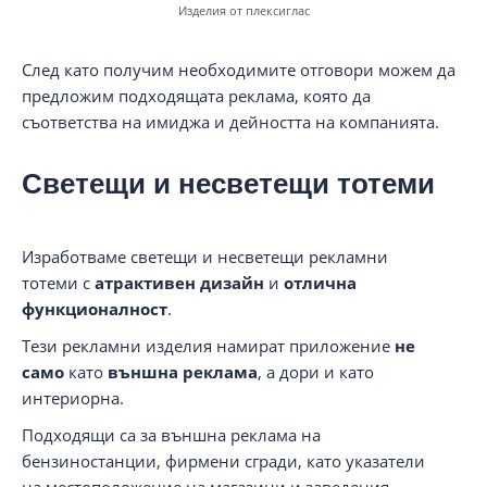
Изделия от плексиглас
След като получим необходимите отговори можем да
предложим подходящата реклама, която да
съответства на имиджа и дейността на компанията.
Светещи и несветещи тотеми
Изработваме светещи и несветещи рекламни
тотеми с
атрактивен дизайн
и
отлична
функционалност
.
Тези рекламни изделия намират приложение
не
само
като
външна реклама
, а дори и като
интериорна.
Подходящи са за външна реклама на
бензиностанции, фирмени сгради, като указатели