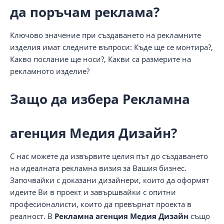
да поръчам реклама?
Ключово значение при създаването на рекламните
изделия имат следните въпроси: Къде ще се монтира?,
Какво послание ще носи?, Какви са размерите на
рекламното изделие?
Защо да избера Рекламна
агенция Медия Дизайн?
С нас можете да извървите целия път до създаването
на идеалната рекламна визия за Вашия бизнес.
Започвайки с доказани дизайнери, които да оформят
идеите Ви в проект и завършвайки с опитни
професионалисти, които да превърнат проекта в
реалност. В
Рекламна агенция Медия Дизайн
също