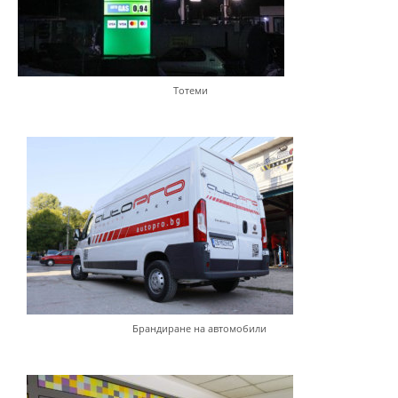
Тотеми
Брандиране на автомобили