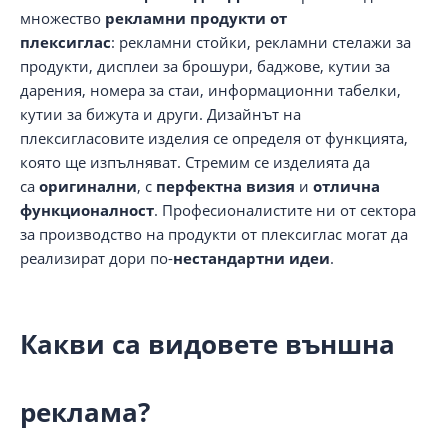
множество
рекламни продукти от
плексиглас
: рекламни стойки, рекламни стелажи за
продукти, дисплеи за брошури, баджове, кутии за
дарения, номера за стаи, информационни табелки,
кутии за бижута и други. Дизайнът на
плексигласовите изделия се определя от функцията,
която ще изпълняват. Стремим се изделията да
са
оригинални
, с
перфектна визия
и
отлична
функционалност
. Професионалистите ни от сектора
за производство на продукти от плексиглас могат да
реализират дори по-
нестандартни идеи
.
Какви са видовете външна
реклама?