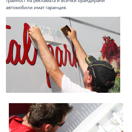
трайност на рекламата и всички брандирани
автомобили имат гаранция.