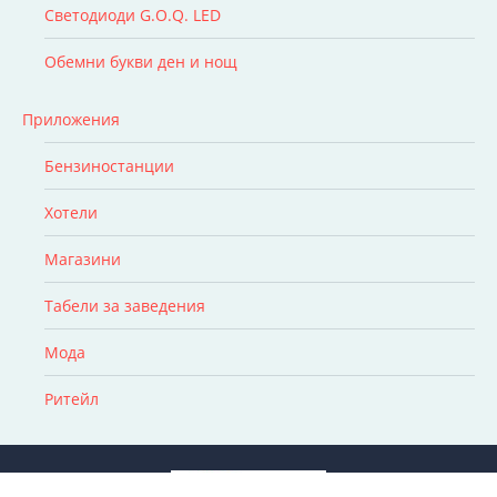
Светодиоди G.O.Q. LED
Обемни букви ден и нощ
Приложения
Бензиностанции
Хотели
Магазини
Табели за заведения
Мода
Ритейл