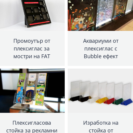
Промоутър от
Аквариуми от
плексиглас за
плексиглас с
мостри на FAT
Bubble ефект
Плексигласова
Изработка на
стойка за рекламни
стойка от