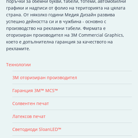
поръчки за обемни букви, табели, тотеми, автомобилни
графики и надписи от фолио на територията на цялата
страна. От няколко години Медия Дизайн развива
успешно дейността си и в чужбина - основно с
производство на рекламни табели. Фирмата е
оторизиран производител на 3M Commercial Graphics,
което е допълнителна гаранция за качеството на
рекламите.
Технологии
3M оторизиран производител
Гаранция 3M™ MCS™
Солвентен печат
Латексов печат
Светодиоди SloanLED™