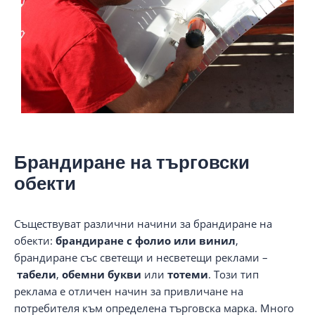
Брандиране на търговски
обекти
Съществуват различни начини за брандиране на
обекти:
брандиране с фолио или винил
,
брандиране със светещи и несветещи реклами –
табели
,
обемни букви
или
тотеми
. Този тип
реклама е отличен начин за привличане на
потребителя към определена търговска марка. Много