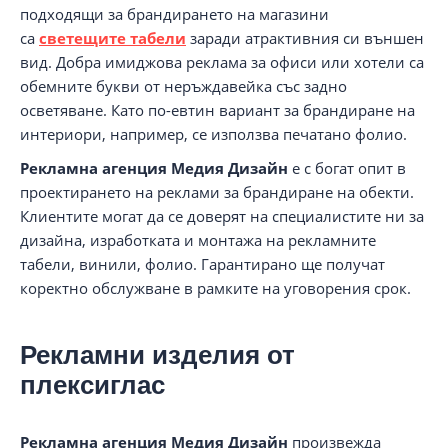
подходящи за брандирането на магазини
са
светещите табели
заради атрактивния си външен
вид. Добра имиджова реклама за офиси или хотели са
обемните букви от неръждавейка със задно
осветяване. Като по-евтин вариант за брандиране на
интериори, например, се използва печатано фолио.
Рекламна агенция Медия Дизайн
е с богат опит в
проектирането на реклами за брандиране на обекти.
Клиентите могат да се доверят на специалистите ни за
дизайна, изработката и монтажа на рекламните
табели, винили, фолио. Гарантирано ще получат
коректно обслужване в рамките на уговорения срок.
Рекламни изделия от
плексиглас
Рекламна агенция Медия Дизайн
произвежда