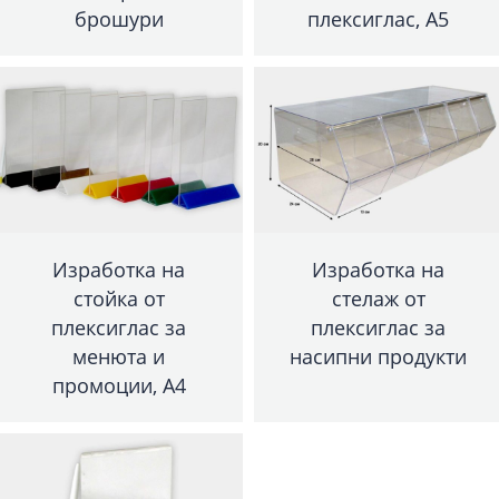
брошури
плексиглас, А5
Изработка на
Изработка на
стойка от
стелаж от
плексиглас за
плексиглас за
менюта и
насипни продукти
промоции, А4