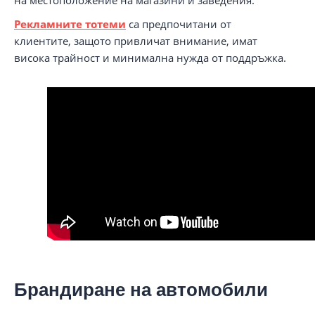
на местоположение на магазини и заведения.
Рекламните тотеми
са предпочитани от
клиентите, защото привличат внимание, имат
висока трайност и минимална нужда от поддръжка.
Брандиране на автомобили