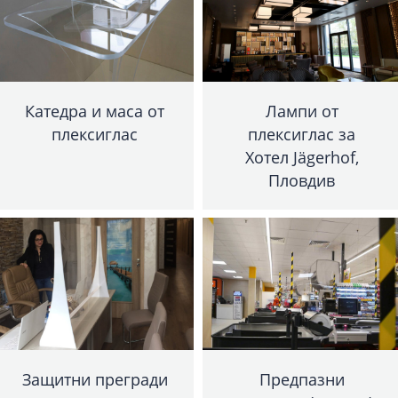
Катедра и маса от
Лампи от
плексиглас
плексиглас за
Хотел Jägerhof,
Пловдив
Защитни прегради
Предпазни