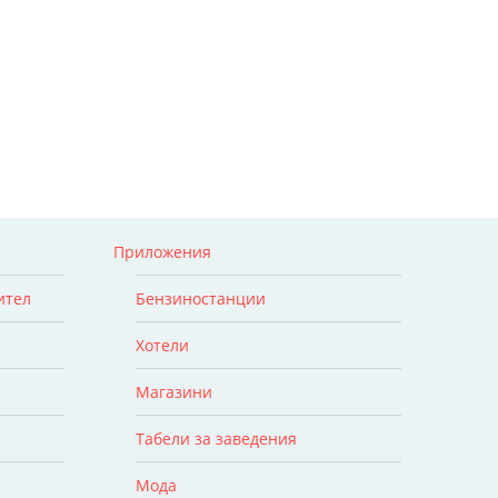
Приложения
ител
Бензиностанции
Хотели
Магазини
Табели за заведения
Мода