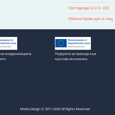
Светодиоди G.O.Q. LED
Обемни букви ден и нощ
на модернизация в
Подкрепа за прехода към
ието
кръгова икономика
Media Design © 2011-2026 All Rights Reserved