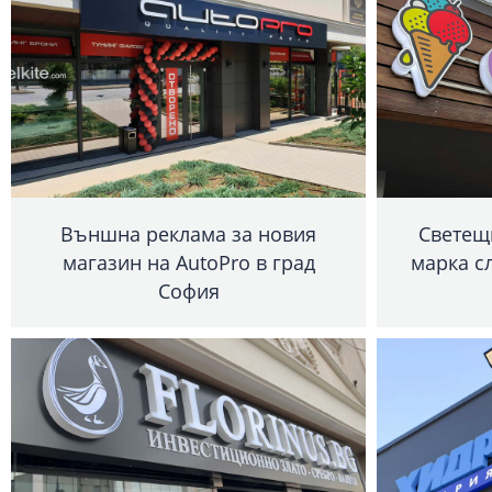
Външна реклама за новия
Светещ
магазин на AutoPro в град
марка сл
София