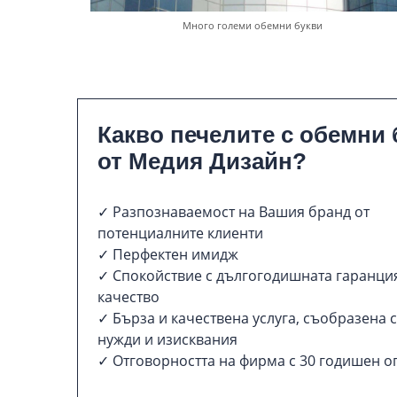
Много големи обемни букви
Какво печелите с обемни 
от Медия Дизайн?
✓ Разпознаваемост на Вашия бранд от
потенциалните клиенти
✓ Перфектен имидж
✓ Спокойствие с дългогодишната гаранция
качество
✓ Бърза и качествена услуга, съобразена 
нужди и изисквания
✓ Отговорността на фирма с 30 годишен о