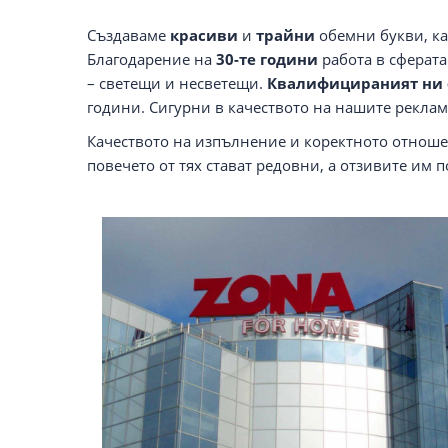
Създаваме
красиви
и
трайни
обемни букви, ка
Благодарение на
30-те години
работа в сферата
– светещи и несветещи.
Квалифицираният ни 
години. Сигурни в качеството на нашите рекла
Качеството на изпълнение и коректното отношен
повечето от тях стават редовни, а отзивите им 