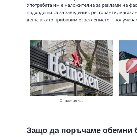
Употребата им е наложителна за реклами на фа
подходящи са за заведения, ресторанти, магазин
деня, а като прибавим осветлението – получава
От плексиглас
Защо да поръчаме обемни 